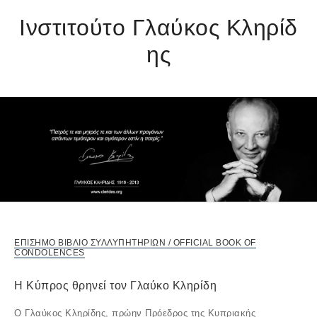
Ινστιτούτο Γλαύκος Κληρίδ
ης
ΕΠΙΣΗΜΟ ΒΙΒΛΙΟ ΣΥΛΛΥΠΗΤΗΡΙΩΝ / OFFICIAL BOOK OF
CONDOLENCES
Η Κύπρος θρηνεί τον Γλαύκο Κληρίδη
Ο Γλαύκος Κληρίδης, πρώην Πρόεδρος της Κυπριακής