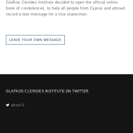
Glafkos Clerides Institute decided to open the official online
book of condolences, to help all people from Cyprus and abroad
record a last message for a true statesman.
LEAVE YOUR OWN MESSAGE
GLAFKOS CLERIDES INSTITUTE ON TWITTER
about 0